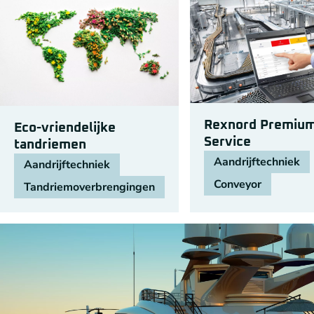
Rexnord Premiu
Eco-vriendelijke
Service
tandriemen
Aandrijftechniek
Aandrijftechniek
Conveyor
Tandriemoverbrengingen