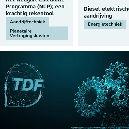
Programma (NCP); een
Diesel-elektrisch
krachtig rekentool
aandrijving
Aandrijftechniek
Energietechniek
Planetaire
Vertragingskasten