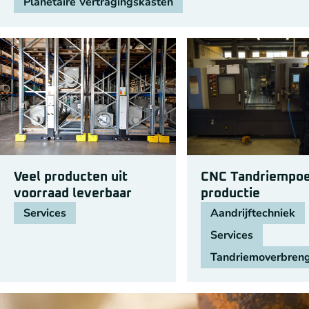
Planetaire Vertragingskasten
Veel producten uit
CNC Tandriempoe
voorraad leverbaar
productie
Services
Aandrijftechniek
Services
Tandriemoverbren