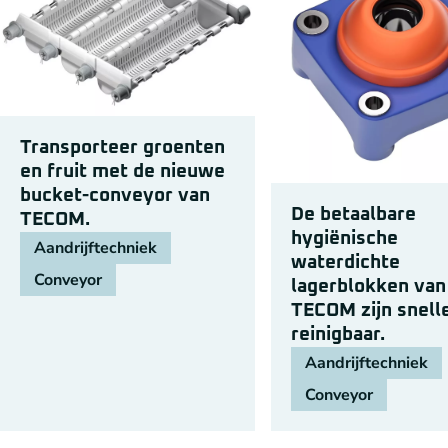
Transporteer groenten
en fruit met de nieuwe
bucket-conveyor van
De betaalbare
TECOM.
hygiënische
Aandrijftechniek
waterdichte
Conveyor
lagerblokken van
TECOM zijn snell
reinigbaar.
Aandrijftechniek
Conveyor