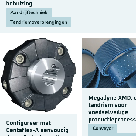
behuizing.
Aandrijftechniek
Tandriemoverbrengingen
Megadyne XMD: 
tandriem voor
voedselveilige
productieproces
Configureer met
Conveyor
Centaflex-A eenvoudig