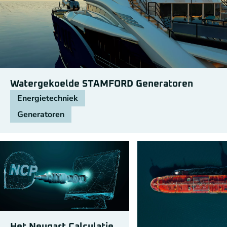
Watergekoelde STAMFORD Generatoren
Energietechniek
Generatoren
Het Neugart Calculatie