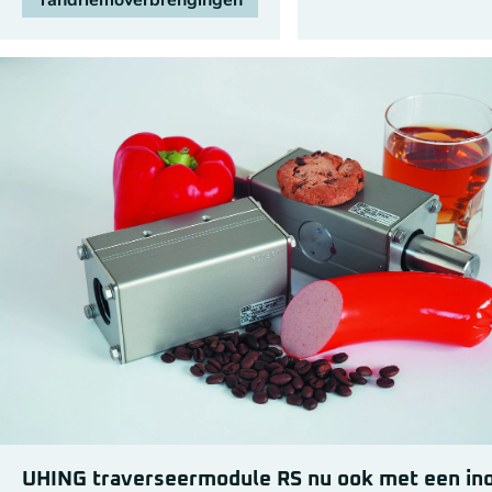
Tandriemoverbrengingen
UHING traverseermodule RS nu ook met een in