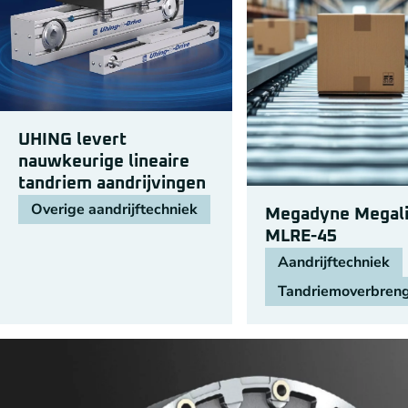
UHING levert
nauwkeurige lineaire
tandriem aandrijvingen
Overige aandrijftechniek
Megadyne Megali
MLRE-45
Aandrijftechniek
Tandriemoverbren