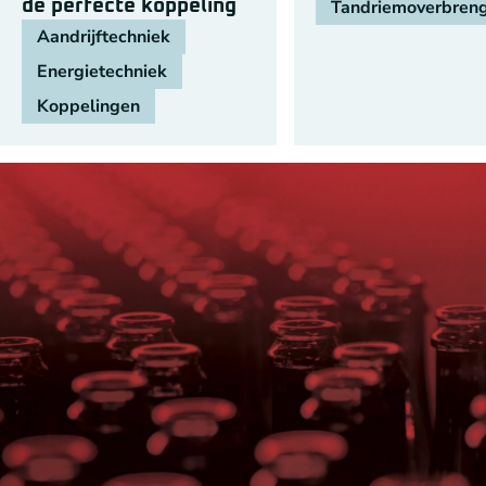
de perfecte koppeling
Tandriemoverbren
Aandrijftechniek
Energietechniek
Koppelingen