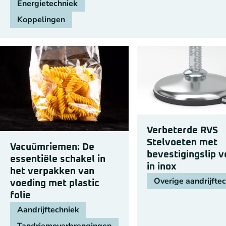
Energietechniek
Koppelingen
Verbeterde RVS
Stelvoeten met
Vacuümriemen: De
bevestigingslip v
essentiële schakel in
in inox
het verpakken van
Overige aandrijfte
voeding met plastic
folie
Aandrijftechniek