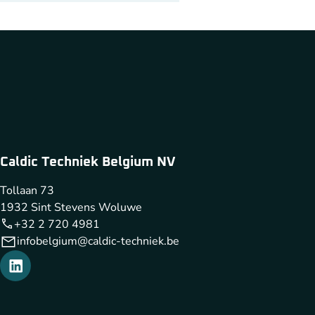
Caldic Techniek Belgium NV
Tollaan 73
1932 Sint Stevens Woluwe
+32 2 720 4981
infobelgium@caldic-techniek.be