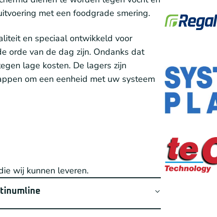
 uitvoering met een foodgrade smering.
aliteit en speciaal ontwikkeld voor
de orde van de dag zijn. Ondanks dat
tegen lage kosten. De lagers zijn
htkappen om een eenheid met uw systeem
die wij kunnen leveren.
atinumline