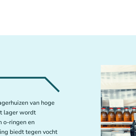
n
lagerhuizen van hoge
t lager wordt
n o-ringen en
ing biedt tegen vocht