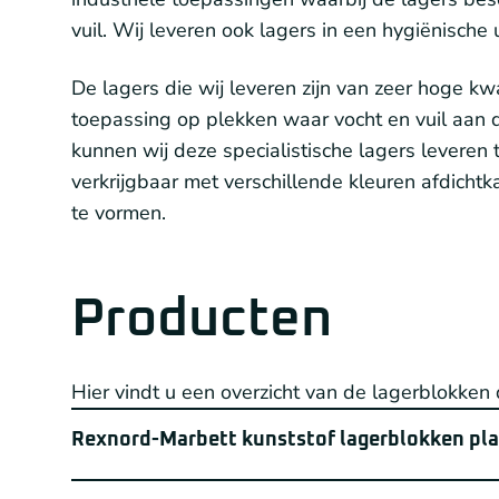
vuil. Wij leveren ook lagers in een hygiënische
De lagers die wij leveren zijn van zeer hoge kw
toepassing op plekken waar vocht en vuil aan 
kunnen wij deze specialistische lagers leveren 
verkrijgbaar met verschillende kleuren afdic
te vormen.
Producten
Hier vindt u een overzicht van de lagerblokken 
Rexnord-Marbett kunststof lagerblokken pl
Uitgevoerd met kwaliteit SNR lagers