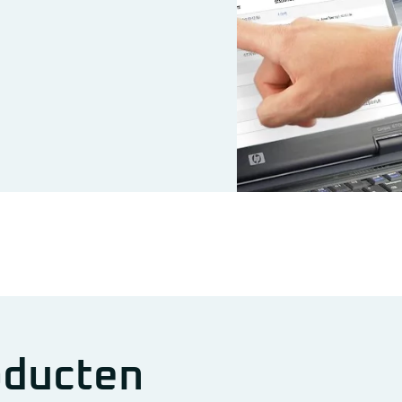
oducten