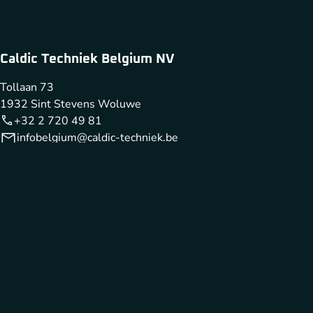
Caldic Techniek Belgium NV
Tollaan 73
1932 Sint Stevens Woluwe
+32 2 720 49 81
infobelgium@caldic-techniek.be
Caldic Techniek Belgium fait partie de
Cookies