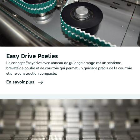
Easy Drive Poelies
Le concept Easydrive avec anneau de guidage orange est un système
breveté de poulie et de courroie qui permet un guidage précis de la courroie
et une construction compacte.
En savoir plus