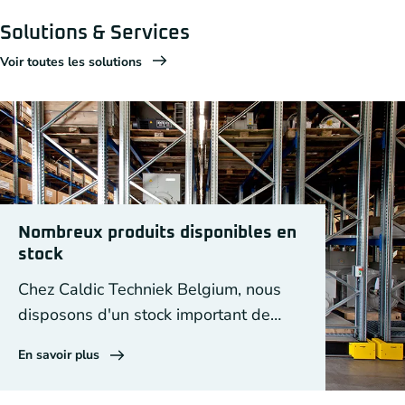
Solutions & Services
Voir toutes les solutions
Nombreux produits disponibles en
stock
Chez Caldic Techniek Belgium, nous
disposons d'un stock important de
générateurs, de pièces détachées,
En savoir plus
d'équipements DEIF et de composants
d'entraînement.