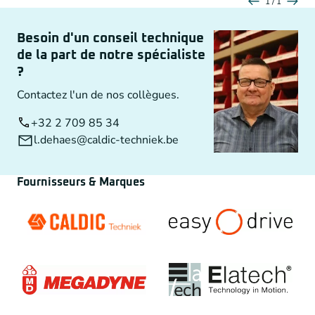
1 / 1
Besoin d'un conseil technique
de la part de notre spécialiste
?
Contactez l'un de nos collègues.
+32 2 709 85 34
l.dehaes@caldic-techniek.be
Fournisseurs & Marques