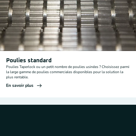
Poulies standard
Poulies Taperlock ou un petit nombre de poulies usinées ? Choisissez parmi
la large gamme de poulies commerciales disponibles pour la solution la
plus rentable.
En savoir plus