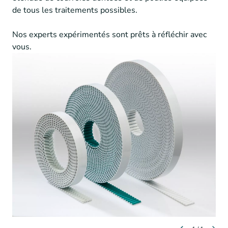
Megadyne_qst_system
de tous les traitements possibles.
Elatech-Eagle-PU-timing-belt
Nos experts expérimentés sont prêts à réfléchir avec
vous.