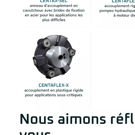
CENTA CENTAFLEX-H
Nous aimons réfl