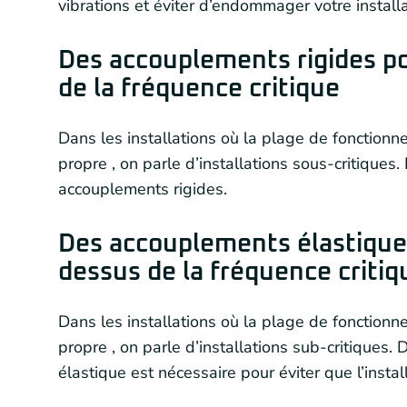
vibrations et éviter d’endommager votre installa
Des accouplements rigides po
de la fréquence critique
Dans les installations où la plage de fonctionn
propre , on parle d’installations sous-critiques.
accouplements rigides.
Des accouplements élastiques
dessus de la fréquence critiq
Dans les installations où la plage de fonctionn
propre , on parle d’installations sub-critiques.
élastique est nécessaire pour éviter que l’inst