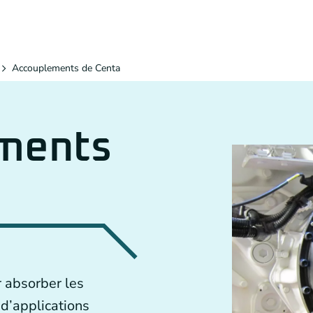
Accouplements de Centa
ments
 absorber les
 d’applications