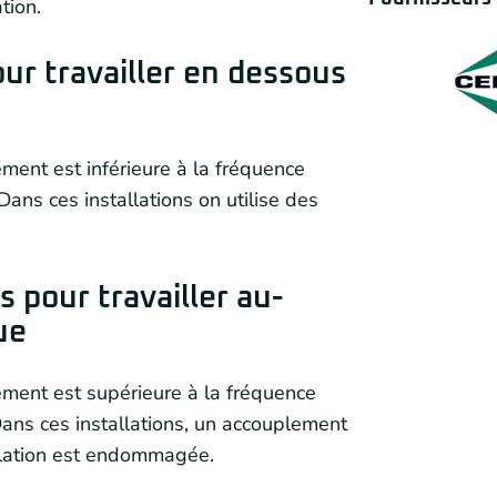
tion.
ur travailler en dessous
ement est inférieure à la fréquence
 Dans ces installations on utilise des
 pour travailler au-
ue
ement est supérieure à la fréquence
 Dans ces installations, un accouplement
allation est endommagée.