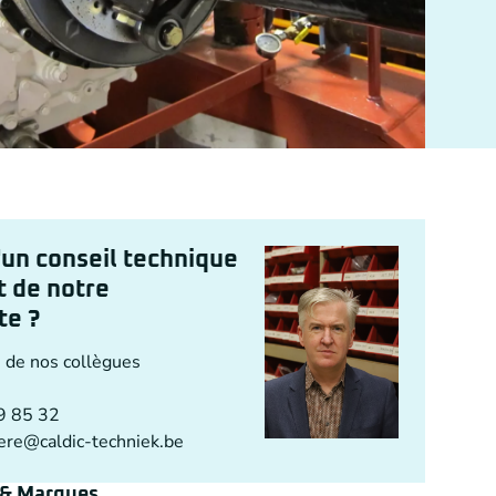
'un conseil technique
t de notre
te ?
 de nos collègues
9 85 32
ere@caldic-techniek.be
 & Marques