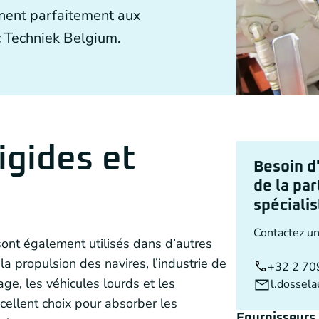
nent parfaitement aux
 Techniek Belgium.
s
gides et
Besoin d
de la par
spécialis
Contactez un
ont également utilisés dans d’autres
la propulsion des navires, l’industrie de
+32 2 70
age, les véhicules lourds et les
l.dossela
ellent choix pour absorber les
Fournisseurs