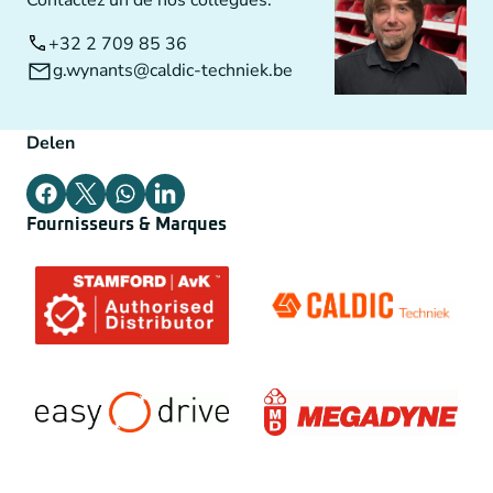
+32 2 709 85 36
g.wynants@caldic-techniek.be
Delen
Fournisseurs & Marques