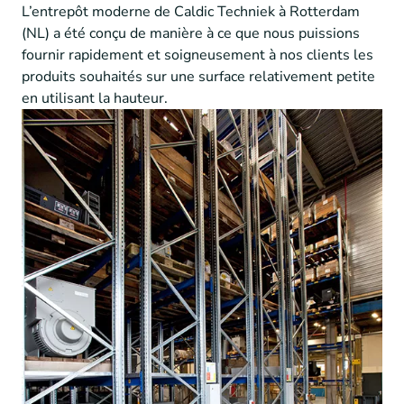
L’entrepôt moderne de Caldic Techniek à Rotterdam
(NL) a été conçu de manière à ce que nous puissions
fournir rapidement et soigneusement à nos clients les
produits souhaités sur une surface relativement petite
en utilisant la hauteur.