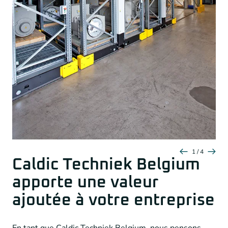
1 / 4
Caldic Techniek Belgium
apporte une valeur
ajoutée à votre entreprise
En tant que Caldic Techniek Belgium, nous pensons