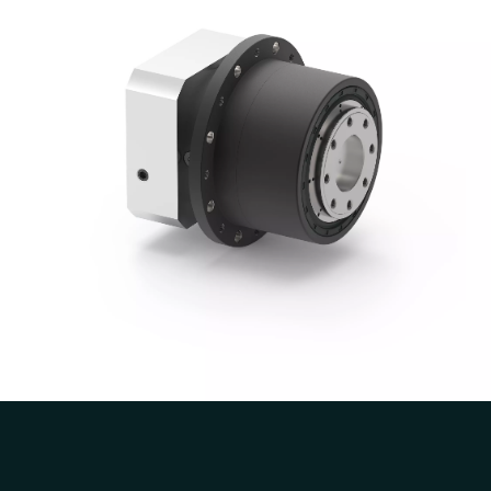
NGV Serie voor AGV Robots Planetaire
Vertragingskasten