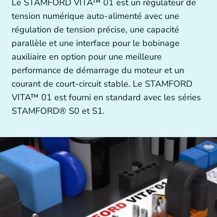
Le STAMFORD VITA™ 01 est un régulateur de
Autres technologies d’entraînement
tension numérique auto-alimenté avec une
régulation de tension précise, une capacité
parallèle et une interface pour le bobinage
auxiliaire en option pour une meilleure
Générateurs et accouplements de générateurs
performance de démarrage du moteur et un
courant de court-circuit stable. Le STAMFORD
VITA™ 01 est fourni en standard avec les séries
STAMFORD® S0 et S1.