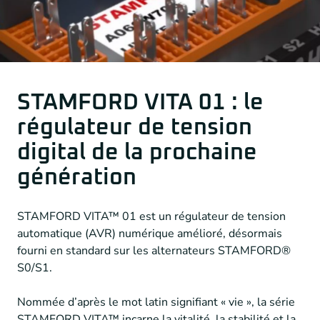
STAMFORD VITA 01 : le
régulateur de tension
digital de la prochaine
génération
STAMFORD VITA™ 01 est un régulateur de tension
automatique (AVR) numérique amélioré, désormais
fourni en standard sur les alternateurs STAMFORD®
S0/S1.
Nommée d’après le mot latin signifiant « vie », la série
STAMFORD VITA™ incarne la vitalité, la stabilité et la